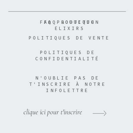
FAQ PRODUCTION
FAQ BOUTIQUE
ELIXIRS
POLITIQUES DE VENTE
POLITIQUES DE
CONFIDENTIALITÉ
N'OUBLIE PAS DE
T'INSCRIRE À NOTRE
INFOLETTRE
clique ici pour t'inscrire