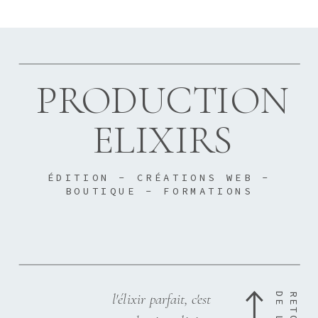
PRODUCTION
ELIXIRS
ÉDITION - CRÉATIONS WEB -
BOUTIQUE - FORMATIONS
l'élixir parfait, c'est