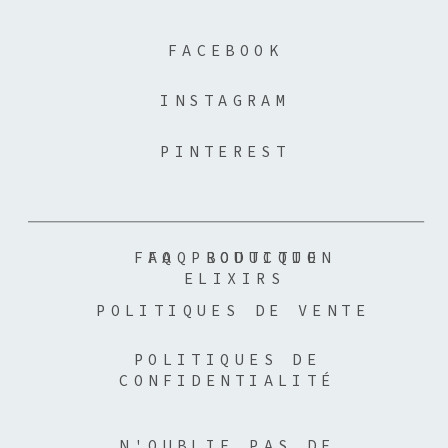
FACEBOOK
INSTAGRAM
PINTEREST
FAQ PRODUCTION
FAQ BOUTIQUE
ELIXIRS
POLITIQUES DE VENTE
POLITIQUES DE
CONFIDENTIALITÉ
N'OUBLIE PAS DE