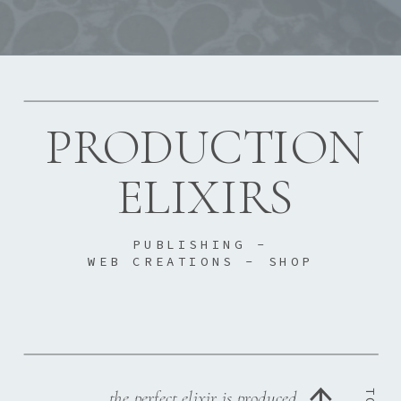
PRODUCTION
ELIXIRS
PUBLISHING -
WEB CREATIONS - SHOP
the perfect elixir is produced