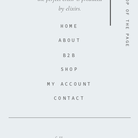
TOP OF THE PAGE
by elixirs.
HOME
ABOUT
B2B
SHOP
MY ACCOUNT
CONTACT