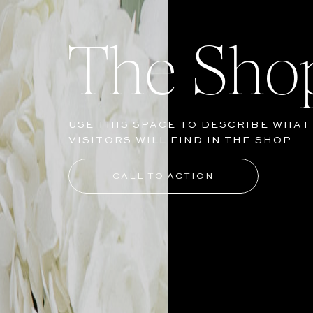
The Sho
USE THIS SPACE TO DESCRIBE WHAT
VISITORS WILL FIND IN THE SHOP
CALL TO ACTION