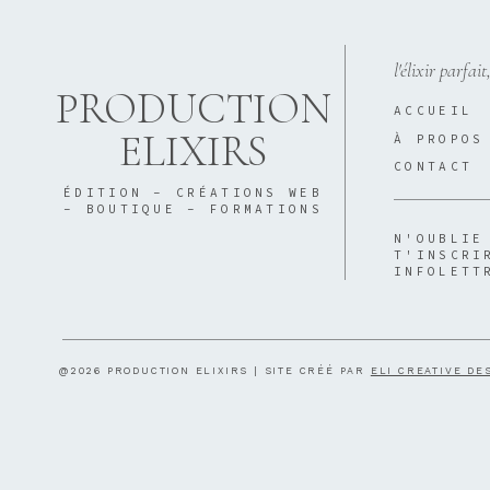
l'élixir parfait
PRODUCTION
ACCUEIL
ELIXIRS
À PROPOS
CONTACT
ÉDITION - CRÉATIONS WEB
- BOUTIQUE - FORMATIONS
N'OUBLIE
T'INSCRI
INFOLETT
@2026 PRODUCTION ELIXIRS | SITE CRÉÉ PAR
ELI CREATIVE DE