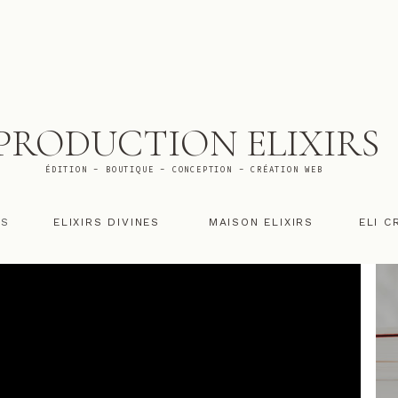
PRODUCTION ELIXIRS
ÉDITION - BOUTIQUE - CONCEPTION - CRÉATION WEB
RS
ELIXIRS DIVINES
MAISON ELIXIRS
ELI C