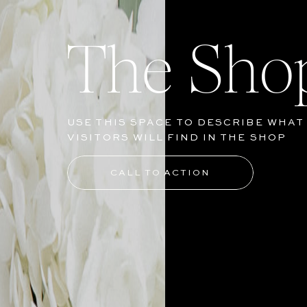
The Sho
USE THIS SPACE TO DESCRIBE WHAT
VISITORS WILL FIND IN THE SHOP
CALL TO ACTION