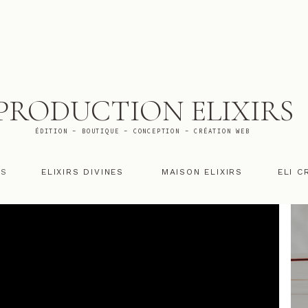
PRODUCTION ELIXIRS
ÉDITION - BOUTIQUE - CONCEPTION - CRÉATION WEB
RS
ELIXIRS DIVINES
MAISON ELIXIRS
ELI C