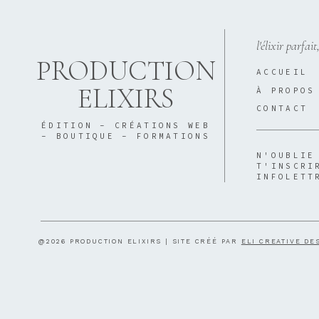
l'élixir parfait
PRODUCTION
ACCUEIL
ELIXIRS
À PROPOS
CONTACT
ÉDITION - CRÉATIONS WEB
- BOUTIQUE - FORMATIONS
N'OUBLIE
T'INSCRI
INFOLETT
@2026 PRODUCTION ELIXIRS | SITE CRÉÉ PAR
ELI CREATIVE DE