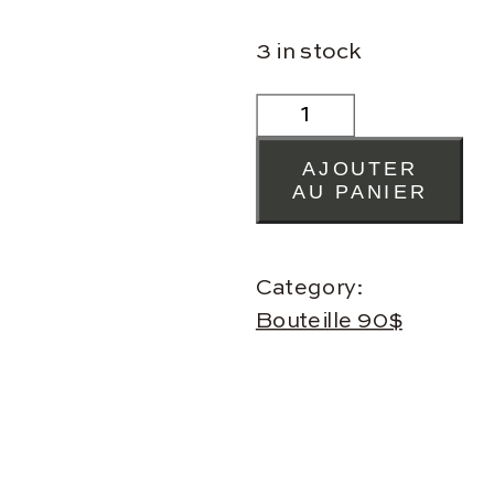
3 in stock
BOUTEILLE
FLUORITE
DOUBLES
AJOUTER
POINTES
AU PANIER
QUANTITY
Category:
Bouteille 90$