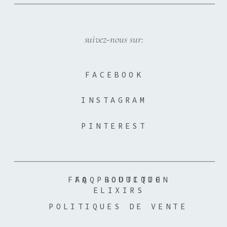
suivez-nous sur:
FACEBOOK
INSTAGRAM
PINTEREST
FAQ PRODUCTION
FAQ BOUTIQUE
ELIXIRS
POLITIQUES DE VENTE