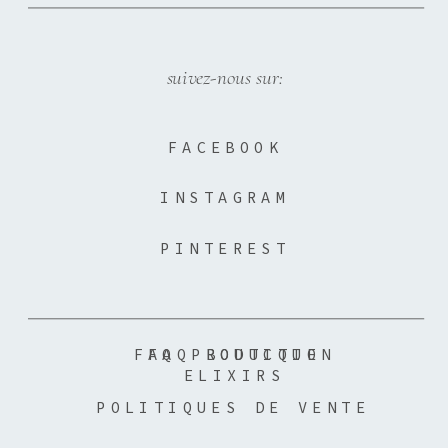
suivez-nous sur:
FACEBOOK
INSTAGRAM
PINTEREST
FAQ PRODUCTION
FAQ BOUTIQUE
ELIXIRS
POLITIQUES DE VENTE