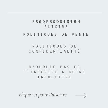
FAQ PRODUCTION
FAQ BOUTIQUE
ELIXIRS
POLITIQUES DE VENTE
POLITIQUES DE
CONFIDENTIALITÉ
N'OUBLIE PAS DE
T'INSCRIRE À NOTRE
INFOLETTRE
clique ici pour t'inscrire