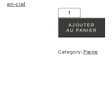
QUARTZ
ARC-
EN-
AJOUTER
CIEL
AU PANIER
QUANTITY
Category:
Pierre