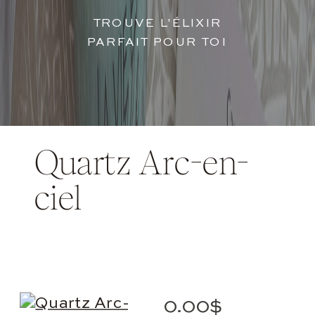
TROUVE L'ÉLIXIR
PARFAIT POUR TOI
Quartz Arc-en-
ciel
0.00
$