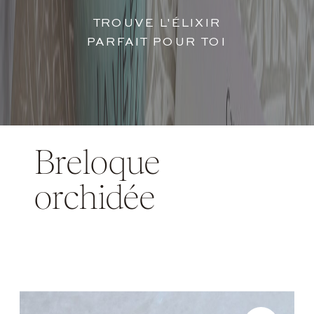
TROUVE L'ÉLIXIR
PARFAIT POUR TOI
Breloque
orchidée