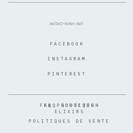
suivez-nous sur:
FACEBOOK
INSTAGRAM
PINTEREST
FAQ PRODUCTION
FAQ BOUTIQUE
ELIXIRS
POLITIQUES DE VENTE