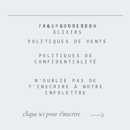
FAQ PRODUCTION
FAQ BOUTIQUE
ELIXIRS
POLITIQUES DE VENTE
POLITIQUES DE
CONFIDENTIALITÉ
N'OUBLIE PAS DE
T'INSCRIRE À NOTRE
INFOLETTRE
clique ici pour t'inscrire