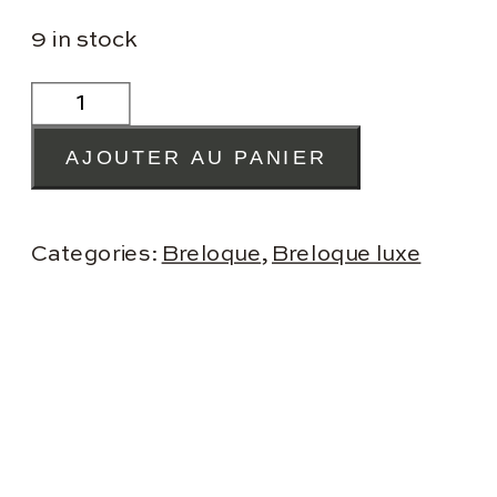
9 in stock
BRELOQUE
ORCHIDÉE
QUANTITY
AJOUTER AU PANIER
Categories:
Breloque
,
Breloque luxe