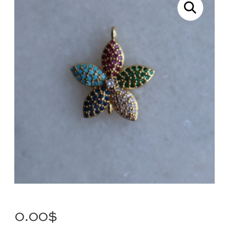
0.00
$