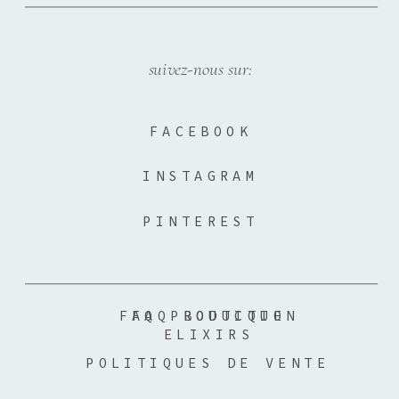
suivez-nous sur:
FACEBOOK
INSTAGRAM
PINTEREST
FAQ PRODUCTION
FAQ BOUTIQUE
ELIXIRS
POLITIQUES DE VENTE