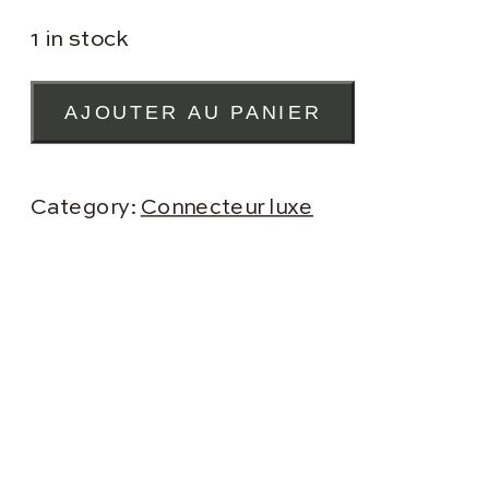
1 in stock
CONNECTEUR
AJOUTER AU PANIER
FLEUR
MULTICOLOR
QUANTITY
Category:
Connecteur luxe