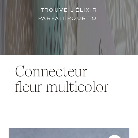
TROUVE L'ÉLIXIR
PARFAIT POUR TOI
Connecteur
fleur multicolor