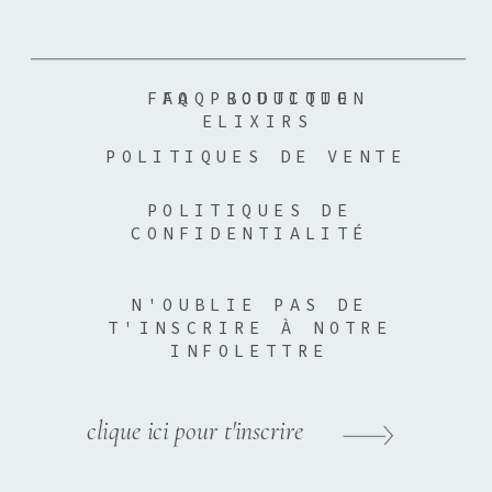
FAQ PRODUCTION
FAQ BOUTIQUE
ELIXIRS
POLITIQUES DE VENTE
POLITIQUES DE
CONFIDENTIALITÉ
N'OUBLIE PAS DE
T'INSCRIRE À NOTRE
INFOLETTRE
clique ici pour t'inscrire